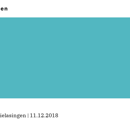
den
ielasingen | 11.12.2018