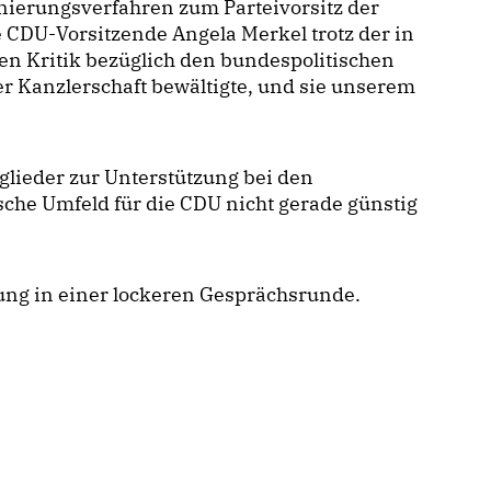
nierungsverfahren zum Parteivorsitz der
ge CDU-Vorsitzende Angela Merkel trotz der in
en Kritik bezüglich den bundespolitischen
r Kanzlerschaft bewältigte, und sie unserem
glieder zur Unterstützung bei den
sche Umfeld für die CDU nicht gerade günstig
ng in einer lockeren Gesprächsrunde.