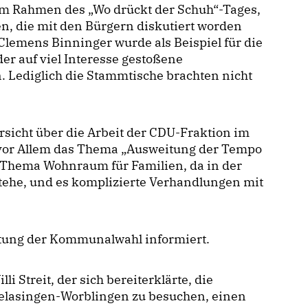
m Rahmen des „Wo drückt der Schuh“-Tages,
, die mit den Bürgern diskutiert worden
 Clemens Binninger wurde als Beispiel für die
der auf viel Interesse gestoßene
Lediglich die Stammtische brachten nicht
sicht über die Arbeit der CDU-Fraktion im
vor Allem das Thema „Ausweitung der Tempo
s Thema Wohnraum für Familien, da in der
tehe, und es komplizierte Verhandlungen mit
tung der Kommunalwahl informiert.
 Streit, der sich bereiterklärte, die
elasingen-Worblingen zu besuchen, einen