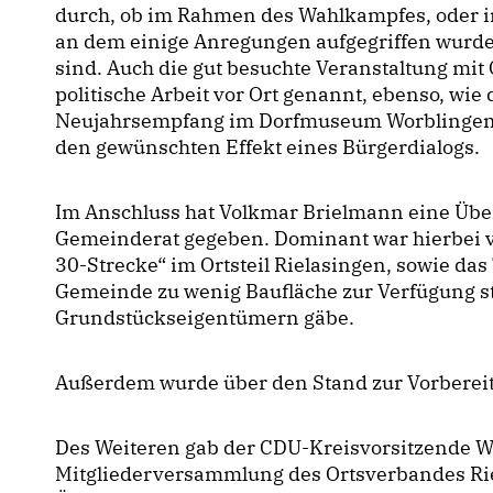
durch, ob im Rahmen des Wahlkampfes, oder i
an dem einige Anregungen aufgegriffen wurden
sind. Auch die gut besuchte Veranstaltung mit
politische Arbeit vor Ort genannt, ebenso, wie 
Neujahrsempfang im Dorfmuseum Worblingen. 
den gewünschten Effekt eines Bürgerdialogs.
Im Anschluss hat Volkmar Brielmann eine Über
Gemeinderat gegeben. Dominant war hierbei 
30-Strecke“ im Ortsteil Rielasingen, sowie da
Gemeinde zu wenig Baufläche zur Verfügung s
Grundstückseigentümern gäbe.
Außerdem wurde über den Stand zur Vorberei
Des Weiteren gab der CDU-Kreisvorsitzende Willi
Mitgliederversammlung des Ortsverbandes Ri