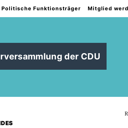
Politische Funktionsträger
Mitglied wer
derversammlung der CDU
R
NDES