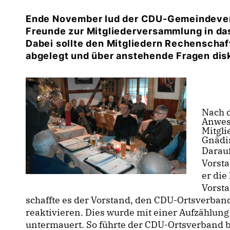
Ende November lud der CDU-Gemeindeverb
Freunde zur Mitgliederversammlung in da
Dabei sollte den Mitgliedern Rechenschaf
abgelegt und über anstehende Fragen dis
Nach 
Anwes
Mitgli
Gnädin
Darauf
Vorsta
er di
Vorsta
schaffte es der Vorstand, den CDU-Ortsverband
reaktivieren. Dies wurde mit einer Aufzählung
untermauert. So führte der CDU-Ortsverband 