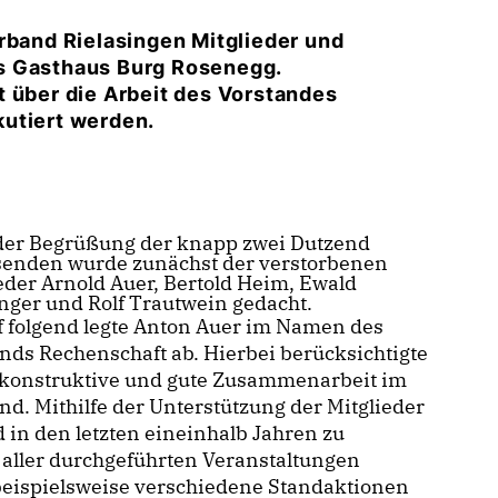
and Rielasingen Mitglieder und
s Gasthaus Burg Rosenegg.
t über die Arbeit des Vorstandes
kutiert werden.
der Begrüßung der knapp zwei Dutzend
enden wurde zunächst der verstorbenen
eder Arnold Auer, Bertold Heim, Ewald
ger und Rolf Trautwein gedacht.
 folgend legte Anton Auer im Namen des
nds Rechenschaft ab. Hierbei berücksichtigte
e konstruktive und gute Zusammenarbeit im
nd. Mithilfe der Unterstützung der Mitglieder
 in den letzten eineinhalb Jahren zu
 aller durchgeführten Veranstaltungen
beispielsweise verschiedene Standaktionen