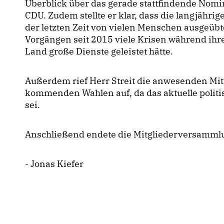
Überblick über das gerade stattfindende Nomi
CDU. Zudem stellte er klar, dass die langjähri
der letzten Zeit von vielen Menschen ausgeübt
Vorgängen seit 2015 viele Krisen während ihre
Land große Dienste geleistet hätte.
Außerdem rief Herr Streit die anwesenden Mit
kommenden Wahlen auf, da das aktuelle politi
sei.
Anschließend endete die Mitgliederversammlu
- Jonas Kiefer